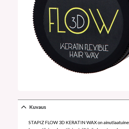
Kuvaus
STAPIZ FLOW 3D KERATIN WAX on ainutlaatuinen muo