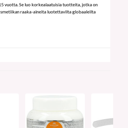
 vuotta. Se luo korkealaatuisia tuotteita, jotka on
metiikan raaka-aineita luotettavilta globaaleilta