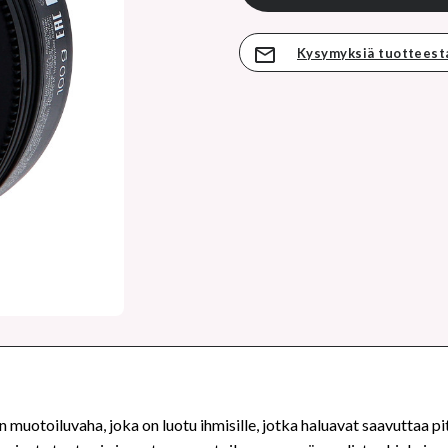
Kysymyksiä tuotteest
toiluvaha, joka on luotu ihmisille, jotka haluavat saavuttaa p