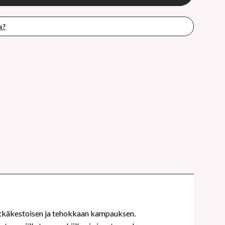
a?
itkäkestoisen ja tehokkaan kampauksen.