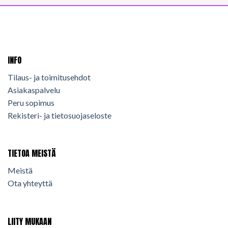
INFO
Tilaus- ja toimitusehdot
Asiakaspalvelu
Peru sopimus
Rekisteri- ja tietosuojaseloste
TIETOA MEISTÄ
Meistä
Ota yhteyttä
LIITY MUKAAN