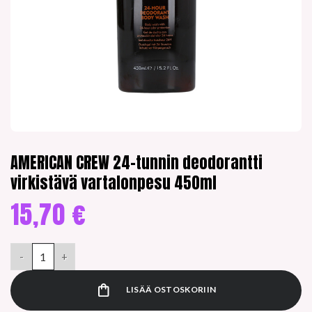
AMERICAN CREW 24-tunnin deodorantti
virkistävä vartalonpesu 450ml
15,70
€
AMERICAN CREW 24-tunnin deodorantti virkistävä vartalonpe
LISÄÄ OSTOSKORIIN