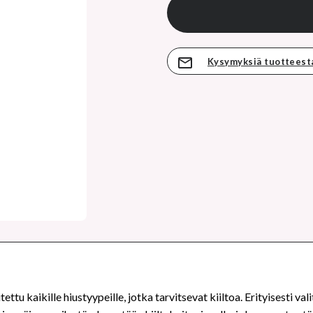
Kysymyksiä tuotteest
ttu kaikille hiustyypeille, jotka tarvitsevat kiiltoa. Erityisesti vali