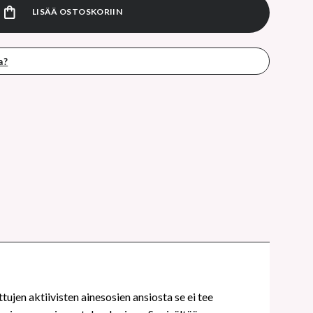
LISÄÄ OSTOSKORIIN
a?
ttujen aktiivisten ainesosien ansiosta se ei tee