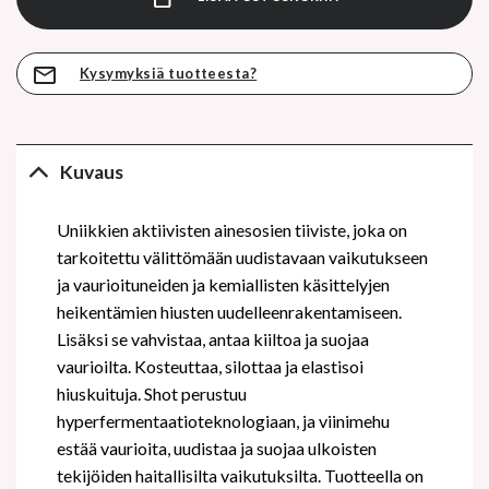
Kysymyksiä tuotteesta?
Kuvaus
Uniikkien aktiivisten ainesosien tiiviste, joka on
tarkoitettu välittömään uudistavaan vaikutukseen
ja vaurioituneiden ja kemiallisten käsittelyjen
heikentämien hiusten uudelleenrakentamiseen.
Lisäksi se vahvistaa, antaa kiiltoa ja suojaa
vaurioilta. Kosteuttaa, silottaa ja elastisoi
hiuskuituja. Shot perustuu
hyperfermentaatioteknologiaan, ja viinimehu
estää vaurioita, uudistaa ja suojaa ulkoisten
tekijöiden haitallisilta vaikutuksilta. Tuotteella on