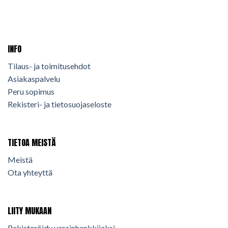
INFO
Tilaus- ja toimitusehdot
Asiakaspalvelu
Peru sopimus
Rekisteri- ja tietosuojaseloste
TIETOA MEISTÄ
Meistä
Ota yhteyttä
LIITY MUKAAN
Rekisteröidy varainhankkijaksi