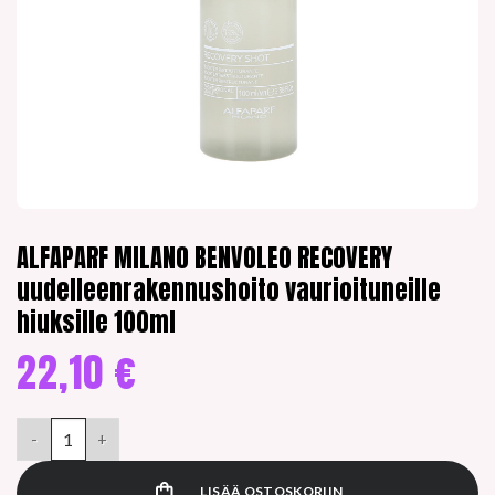
ALFAPARF MILANO BENVOLEO RECOVERY
uudelleenrakennushoito vaurioituneille
hiuksille 100ml
22,10
€
ALFAPARF MILANO BENVOLEO RECOVERY uudelleenrakennushoito
LISÄÄ OSTOSKORIIN