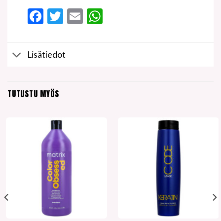
Facebook
Twitter
Email
WhatsApp
Lisätiedot
TUTUSTU MYÖS