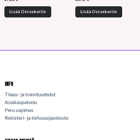
Lisää Ostoskoriin
Lisää Ostoskoriin
INFO
Tilaus- ja toimitusehdot
Asiakaspalvelu
Peru sopimus
Rekisteri- ja tietosuojaseloste