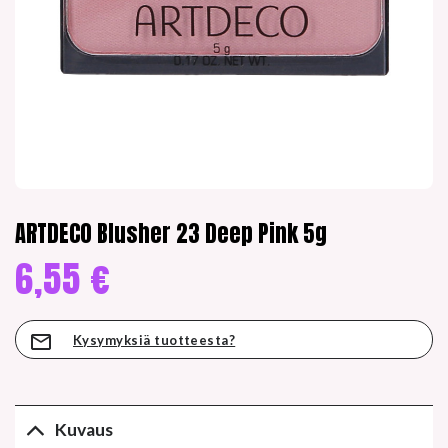
ARTDECO Blusher 23 Deep Pink 5g
6,55
€
Kysymyksiä tuotteesta?
Kuvaus