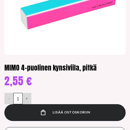
MIMO 4-puolinen kynsiviila, pitkä
2,55
€
MIMO 4-puolinen kynsiviila, pitkä määrä
LISÄÄ OSTOSKORIIN