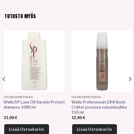
TUTUSTU MYÖS
HIUSKOSMETIIKKA
HIUSKOSMETIIKKA
Wella SP Luxe Oil Keratin Protect
Wella Professionals EIMI Body
shampoo 1000 ml
Crafter joustava volyymisuihke
150 ml
31,00
€
12,40
€
Lisää Ostoskoriin
Lisää Ostoskoriin