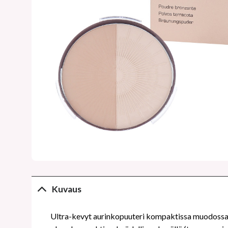
Kuvaus
Ultra-kevyt aurinkopuuteri kompaktissa muodossa on