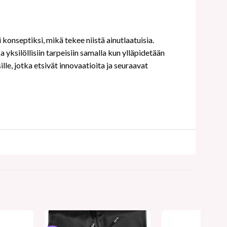
septiksi, mikä tekee niistä ainutlaatuisia.
yksilöllisiin tarpeisiin samalla kun ylläpidetään
le, jotka etsivät innovaatioita ja seuraavat