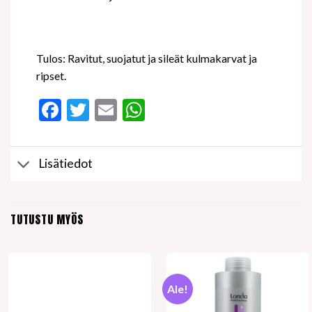
Tulos: Ravitut, suojatut ja sileät kulmakarvat ja
ripset.
Facebook
Twitter
Email
WhatsApp
Lisätiedot
TUTUSTU MYÖS
Ale!