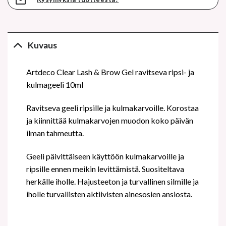
Kuvaus
Artdeco Clear Lash & Brow Gel ravitseva ripsi- ja
kulmageeli 10ml
Ravitseva geeli ripsille ja kulmakarvoille. Korostaa
ja kiinnittää kulmakarvojen muodon koko päivän
ilman tahmeutta.
Geeli päivittäiseen käyttöön kulmakarvoille ja
ripsille ennen meikin levittämistä. Suositeltava
herkälle iholle. Hajusteeton ja turvallinen silmille ja
iholle turvallisten aktiivisten ainesosien ansiosta.