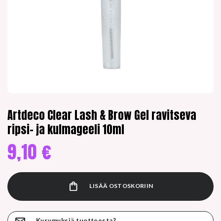
Artdeco Clear Lash & Brow Gel ravitseva
ripsi- ja kulmageeli 10ml
9,10
€
LISÄÄ OSTOSKORIIN
Kysymyksiä tuotteesta?