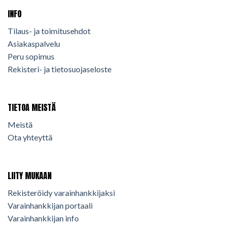
INFO
Tilaus- ja toimitusehdot
Asiakaspalvelu
Peru sopimus
Rekisteri- ja tietosuojaseloste
TIETOA MEISTÄ
Meistä
Ota yhteyttä
LIITY MUKAAN
Rekisteröidy varainhankkijaksi
Varainhankkijan portaali
Varainhankkijan info