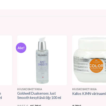
Ale!
HIUSKOSMETIIKKA
HIUSKOSMETIIKKA
n
Goldwell Dualsenses Just
Kallos KJMN värinaami
ml
Smooth kesyttävä öljy 100 ml