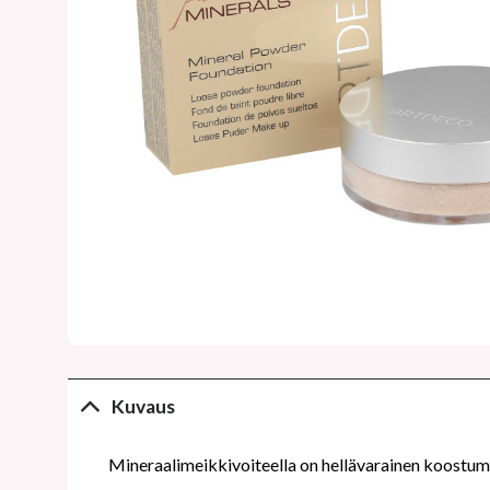
Kuvaus
Mineraalimeikkivoiteella on hellävarainen koostumu