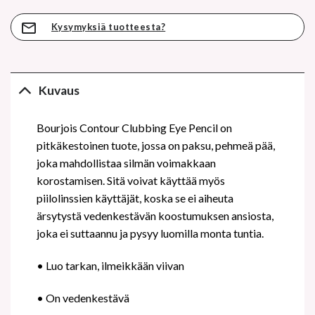
Kysymyksiä tuotteesta?
Kuvaus
Bourjois Contour Clubbing Eye Pencil on
pitkäkestoinen tuote, jossa on paksu, pehmeä pää,
joka mahdollistaa silmän voimakkaan
korostamisen. Sitä voivat käyttää myös
piilolinssien käyttäjät, koska se ei aiheuta
ärsytystä vedenkestävän koostumuksen ansiosta,
joka ei suttaannu ja pysyy luomilla monta tuntia.
• Luo tarkan, ilmeikkään viivan
• On vedenkestävä