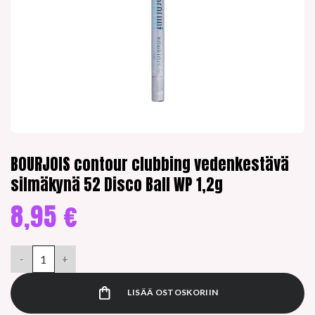
BOURJOIS contour clubbing vedenkestävä
silmäkynä 52 Disco Ball WP 1,2g
8,95
€
BOURJOIS contour clubbing vedenkestävä silmäkynä 52 Disco B
LISÄÄ OSTOSKORIIN