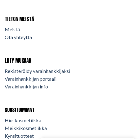
TIETOA MEISTÄ
Meistä
Ota yhteyttä
LIITY MUKAAN
Rekisteröidy varainhankkijaksi
Varainhankkijan portaali
Varainhankkijan info
SUOSITUIMMAT
Hiuskosmetiikka
Meikkikosmetiikka
Kynsituotteet