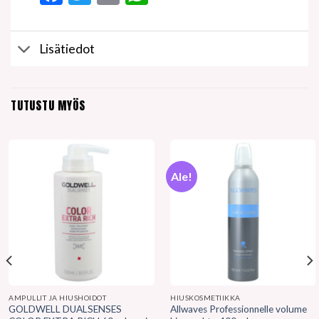
Lisätiedot
TUTUSTU MYÖS
Ale!
AMPULLIT JA HIUSHOIDOT
HIUSKOSMETIIKKA
GOLDWELL DUALSENSES
Allwaves Professionnelle volume