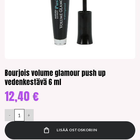
Bourjois volume glamour push up
vedenkestävä 6 ml
12,40
€
Bourjois volume glamour push up vedenkestävä 6 ml määrä
LISÄÄ OSTOSKORIIN