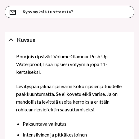
Kysymyksiä tuotteesta?
Kuvaus
Bourjois ripsiväri Volume Glamour Push Up
Waterproof, lisää ripsiesi volyymia jopa 11-
kertaiseksi.
Levityspää jakaa ripsivärin koko ripsien pituudelle
paakkuuntumatta. Se ei kovetu eikä varise. Ja on
mahdollista levittää useita kerroksia erittäin
rohkean ripsiefektin saavuttamiseksi.
Paksuntava vaikutus
Intensiivinen ja pitkäkestoinen