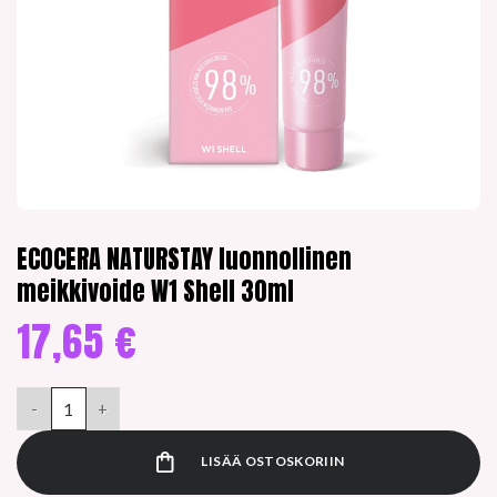
ECOCERA NATURSTAY luonnollinen
meikkivoide W1 Shell 30ml
17,65
€
ECOCERA NATURSTAY luonnollinen meikkivoide W1 Shell 30ml
LISÄÄ OSTOSKORIIN