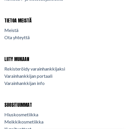
TIETOA MEISTÄ
Meistä
Ota yhteyttä
LIITY MUKAAN
Rekisteröidy varainhankkijaksi
Varainhankkijan portaali
Varainhankkijan info
SUOSITUIMMAT
Hiuskosmetiikka
Meikkikosmetiikka
Kynsituotteet