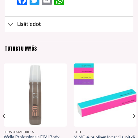
Facebook
Twitter
Email
WhatsApp
Lisätiedot
TUTUSTU MYÖS
HIUSKOSMETIIKKA
KOTI
Wella Professionals EIMI Body
MIMO 4-puolinen kynsiviila, pitkä