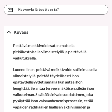
Kysymyksiä tuotteesta?
Kuvaus
Peittävä meikkivoide satiinimaisella,
pitkäkestoisella viimeistelyllä ja peittävällä
vaikutuksella.
Luonnollinen, peittävä meikkivoide satiinimaisella
viimeistelyllä, peittää täydellisesti ihon
epätäydellisyydet samalla kun antaa ihon
hengittää. Se antaa terveen näköisen, sileän ihon
vaikutelman. Sisältää sinivalosuodattimen, joka
pysäyttää ihon valovanhenemisprosessin, estää
vapaiden radikaalien liiallisen aktiivisuuden ja