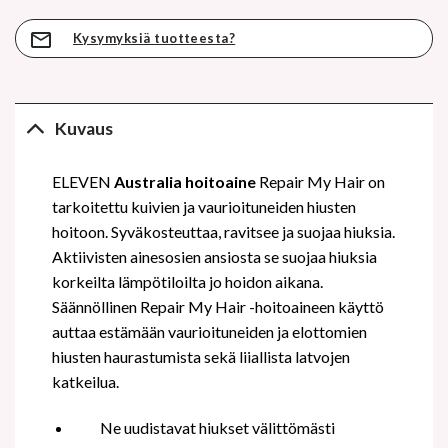
Kysymyksiä tuotteesta?
Kuvaus
ELEVEN
Australia hoitoaine
Repair My Hair on
tarkoitettu kuivien ja vaurioituneiden hiusten
hoitoon. Syväkosteuttaa, ravitsee ja suojaa hiuksia.
Aktiivisten ainesosien ansiosta se suojaa hiuksia
korkeilta lämpötiloilta jo hoidon aikana.
Säännöllinen Repair My Hair -hoitoaineen käyttö
auttaa estämään vaurioituneiden ja elottomien
hiusten haurastumista sekä liiallista latvojen
katkeilua.
Ne uudistavat hiukset välittömästi