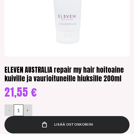
ELEVEN AUSTRALIA repair my hair hoitoaine
kuiville ja vaurioituneille hiuksille 200ml
21,55
€
ELEVEN AUSTRALIA repair my hair hoitoaine kuiville ja vaurioitu
LISÄÄ OSTOSKORIIN