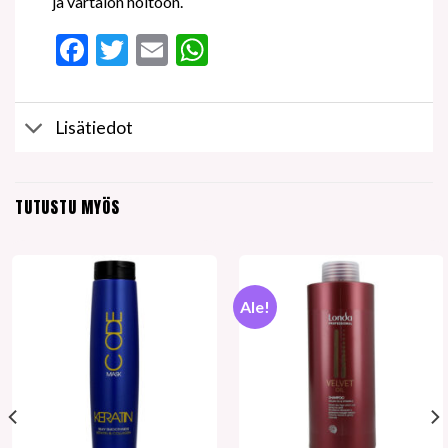
ja vartalon hoitoon.
Facebook
Twitter
Email
WhatsApp
Lisätiedot
TUTUSTU MYÖS
Ale!