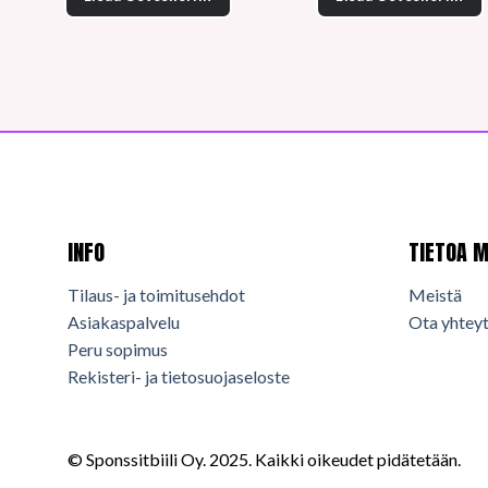
INFO
TIETOA M
Tilaus- ja toimitusehdot
Meistä
Asiakaspalvelu
Ota yhteyt
Peru sopimus
Rekisteri- ja tietosuojaseloste
© Sponssitbiili Oy. 2025. Kaikki oikeudet pidätetään.