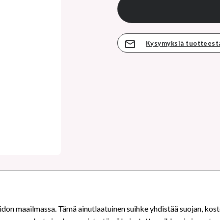
Kysymyksiä tuotteest
idon maailmassa. Tämä ainutlaatuinen suihke yhdistää suojan, kost