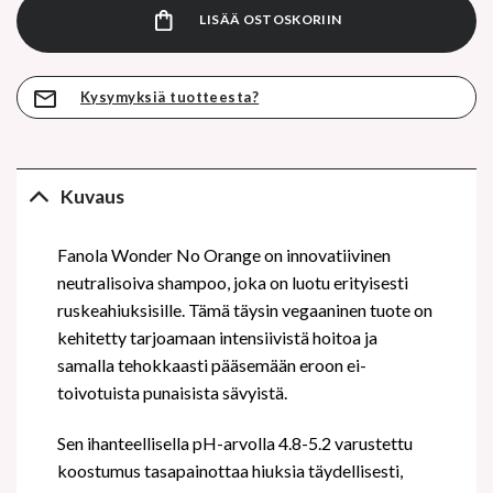
LISÄÄ OSTOSKORIIN
Kysymyksiä tuotteesta?
Kuvaus
Fanola Wonder No Orange on innovatiivinen
neutralisoiva shampoo, joka on luotu erityisesti
ruskeahiuksisille. Tämä täysin vegaaninen tuote on
kehitetty tarjoamaan intensiivistä hoitoa ja
samalla tehokkaasti pääsemään eroon ei-
toivotuista punaisista sävyistä.
Sen ihanteellisella pH-arvolla 4.8-5.2 varustettu
koostumus tasapainottaa hiuksia täydellisesti,