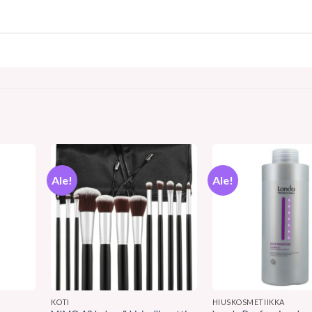
Ale!
Ale!
KOTI
HIUSKOSMETIIKKA