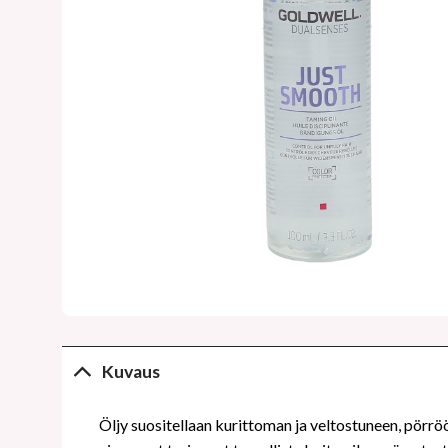
Kuvaus
Öljy suositellaan kurittoman ja veltostuneen, pörröö