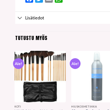
Lisätiedot
TUTUSTU MYÖS
Ale!
Ale!
KOTI
HIUSKOSMETIIKKA