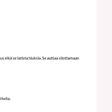
s eikä se latista hiuksia. Se auttaa silottamaan
teita.