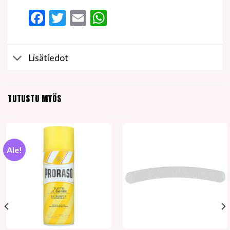
Facebook
Twitter
Email
WhatsApp
Lisätiedot
TUTUSTU MYÖS
Ale!