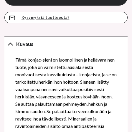
Kysymyksiä tuotteesta?
Kuvaus
Tämä konjac-sieni on luonnollinen ja hellävarainen
tuote, joka on valmistettu aasialaisesta
monivuotisesta kasvikuidusta – konjacista, ja se on
tarkoitettu herkän ihon hoitoon. Sieneen lisätty
vaaleanpunainen savi vaikuttaa positiivisesti
herkkään, väsyneeseen ja kosteusköyhään ihoon.
Se auttaa palauttamaan pehmeyden, hehkun ja
kimmoisuuden. Se palauttaa terveen ulkonäön ja
ravitsee ihoa täydellisesti. Mineraalien ja
ravintoaineiden sisältö omaa antibakteerisia