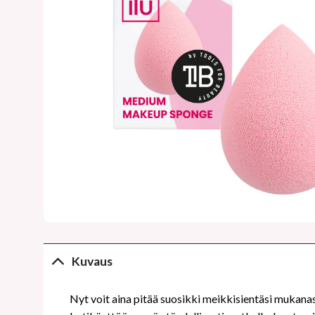
Kuvaus
Nyt voit aina pitää suosikki meikkisientäsi mukana