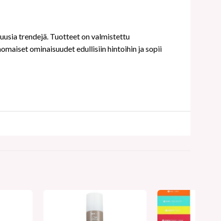
 uusia trendejä. Tuotteet on valmistettu
maiset ominaisuudet edullisiin hintoihin ja sopii