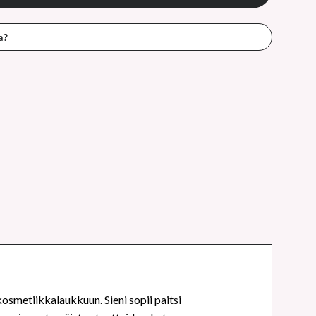
a?
osmetiikkalaukkuun. Sieni sopii paitsi