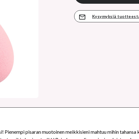
Kysymyksiä tuotteest
si! Pienempi pisaran muotoinen meikkisieni mahtuu mihin tahansa k