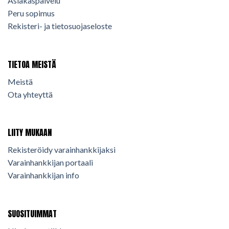
Asiakaspalvelu
Peru sopimus
Rekisteri- ja tietosuojaseloste
TIETOA MEISTÄ
Meistä
Ota yhteyttä
LIITY MUKAAN
Rekisteröidy varainhankkijaksi
Varainhankkijan portaali
Varainhankkijan info
SUOSITUIMMAT