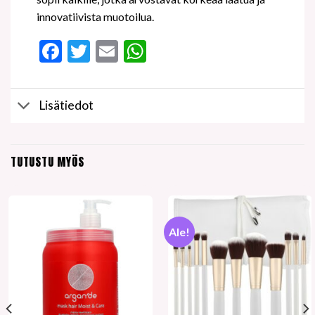
innovatiivista muotoilua.
Facebook
Twitter
Email
WhatsApp
Lisätiedot
TUTUSTU MYÖS
Ale!