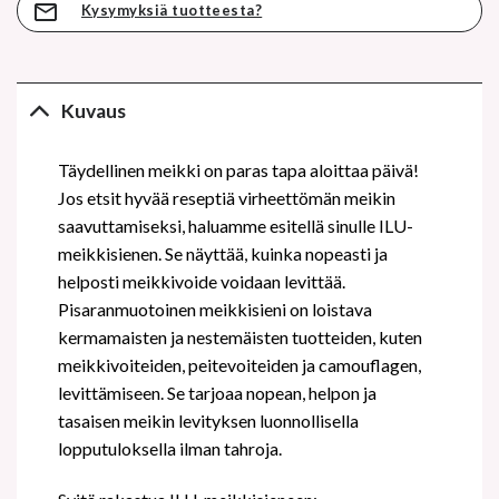
Kysymyksiä tuotteesta?
Kuvaus
Täydellinen meikki on paras tapa aloittaa päivä!
Jos etsit hyvää reseptiä virheettömän meikin
saavuttamiseksi, haluamme esitellä sinulle ILU-
meikkisienen. Se näyttää, kuinka nopeasti ja
helposti meikkivoide voidaan levittää.
Pisaranmuotoinen meikkisieni on loistava
kermamaisten ja nestemäisten tuotteiden, kuten
meikkivoiteiden, peitevoiteiden ja camouflagen,
levittämiseen. Se tarjoaa nopean, helpon ja
tasaisen meikin levityksen luonnollisella
lopputuloksella ilman tahroja.