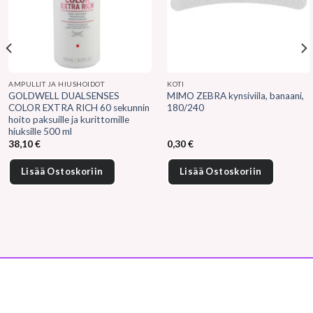
AMPULLIT JA HIUSHOIDOT
KOTI
GOLDWELL DUALSENSES
MIMO ZEBRA kynsiviila, banaani,
COLOR EXTRA RICH 60 sekunnin
180/240
hoito paksuille ja kurittomille
hiuksille 500 ml
38,10
€
0,30
€
Lisää Ostoskoriin
Lisää Ostoskoriin