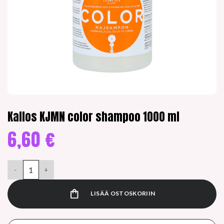
Kallos KJMN color shampoo 1000 ml
6,60
€
Kallos KJMN color shampoo 1000 ml määrä
LISÄÄ OSTOSKORIIN