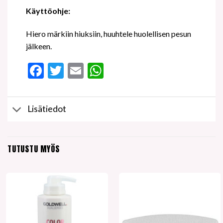
Käyttöohje:
Hiero märkiin hiuksiin, huuhtele huolellisen pesun
jälkeen.
Facebook
Twitter
Email
WhatsApp
Lisätiedot
TUTUSTU MYÖS