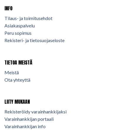
INFO
Tilaus- ja toimitusehdot
Asiakaspalvelu
Peru sopimus
Rekisteri- ja tietosuojaseloste
TIETOA MEISTÄ
Meistä
Ota yhteyttä
LIITY MUKAAN
Rekisteröidy varainhankkijaksi
Varainhankkijan portaali
Varainhankkijan info