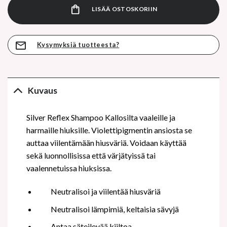
LISÄÄ OSTOSKORIIN
Kysymyksiä tuotteesta?
Kuvaus
Silver Reflex Shampoo Kallosilta vaaleille ja
harmaille hiuksille. Violettipigmentin ansiosta se
auttaa viilentämään hiusväriä. Voidaan käyttää
sekä luonnollisissa että värjätyissä tai
vaalennetuissa hiuksissa.
Neutralisoi ja viilentää hiusväriä
Neutralisoi lämpimiä, keltaisia sävyjä
Antaa säteilevää kiiltoa