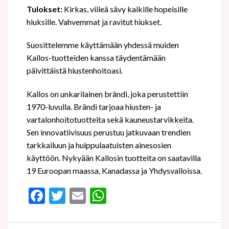
Tulokset:
Kirkas, viileä sävy kaikille hopeisille
hiuksille. Vahvemmat ja ravitut hiukset.
Suosittelemme käyttämään yhdessä muiden
Kallos-tuotteiden kanssa täydentämään
päivittäistä hiustenhoitoasi.
Kallos on unkarilainen brändi, joka perustettiin
1970-luvulla. Brändi tarjoaa hiusten- ja
vartalonhoitotuotteita sekä kauneustarvikkeita.
Sen innovatiivisuus perustuu jatkuvaan trendien
tarkkailuun ja huippulaatuisten ainesosien
käyttöön. Nykyään Kallosin tuotteita on saatavilla
19 Euroopan maassa, Kanadassa ja Yhdysvalloissa.
Facebook
Twitter
Email
WhatsApp