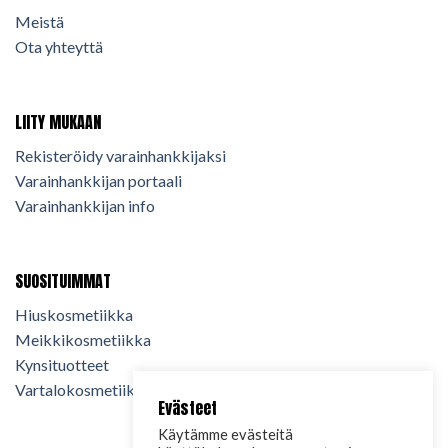
Meistä
Ota yhteyttä
LIITY MUKAAN
Rekisteröidy varainhankkijaksi
Varainhankkijan portaali
Varainhankkijan info
SUOSITUIMMAT
Hiuskosmetiikka
Meikkikosmetiikka
Kynsituotteet
Vartalokosmetiikka
Evästeet
Käytämme evästeitä