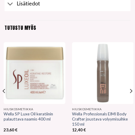
Lisätiedot
TUTUSTU MYÖS
HIUSKOSMETIIKKA
HIUSKOSMETIIKKA
Wella SP Luxe Oil keratiinin
Wella Professionals EIMI Body
palauttava naamio 400 ml
Crafter joustava volyymisuihke
150 ml
23,60
€
12,40
€