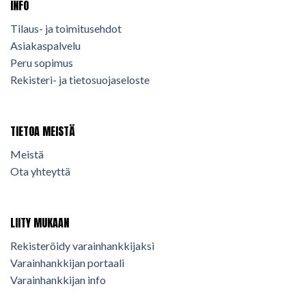
INFO
Tilaus- ja toimitusehdot
Asiakaspalvelu
Peru sopimus
Rekisteri- ja tietosuojaseloste
TIETOA MEISTÄ
Meistä
Ota yhteyttä
LIITY MUKAAN
Rekisteröidy varainhankkijaksi
Varainhankkijan portaali
Varainhankkijan info