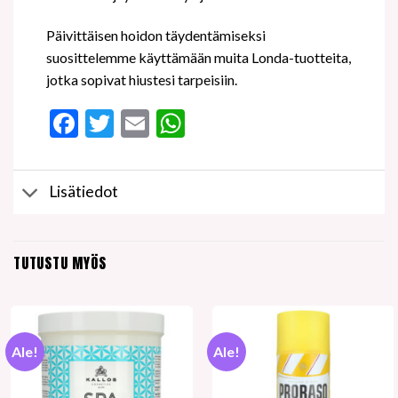
Päivittäisen hoidon täydentämiseksi
suosittelemme käyttämään muita Londa-tuotteita,
jotka sopivat hiustesi tarpeisiin.
Facebook
Twitter
Email
WhatsApp
Lisätiedot
TUTUSTU MYÖS
Ale!
Ale!