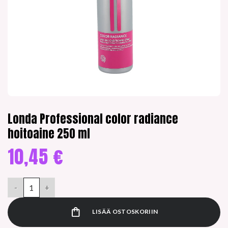
Londa Professional color radiance
hoitoaine 250 ml
10,45
€
Londa Professional color radiance hoitoaine 250 ml määrä
LISÄÄ OSTOSKORIIN