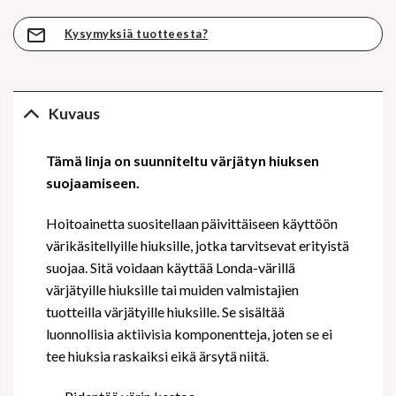
Kysymyksiä tuotteesta?
Kuvaus
Tämä linja on suunniteltu värjätyn hiuksen
suojaamiseen.
Hoitoainetta suositellaan päivittäiseen käyttöön
värikäsitellyille hiuksille, jotka tarvitsevat erityistä
suojaa. Sitä voidaan käyttää Londa-värillä
värjätyille hiuksille tai muiden valmistajien
tuotteilla värjätyille hiuksille. Se sisältää
luonnollisia aktiivisia komponentteja, joten se ei
tee hiuksia raskaiksi eikä ärsytä niitä.