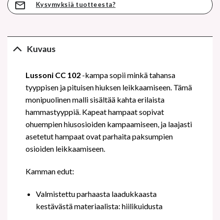
Kysymyksiä tuotteesta?
Kuvaus
Lussoni CC 102
-kampa sopii minkä tahansa
tyyppisen ja pituisen hiuksen leikkaamiseen. Tämä
monipuolinen malli sisältää kahta erilaista
hammastyyppiä. Kapeat hampaat sopivat
ohuempien hiusosioiden kampaamiseen, ja laajasti
asetetut hampaat ovat parhaita paksumpien
osioiden leikkaamiseen.
Kamman edut:
Valmistettu parhaasta laadukkaasta
kestävästä materiaalista: hiilikuidusta