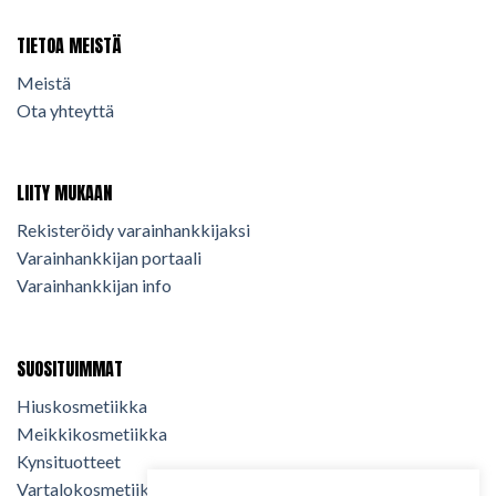
TIETOA MEISTÄ
Meistä
Ota yhteyttä
LIITY MUKAAN
Rekisteröidy varainhankkijaksi
Varainhankkijan portaali
Varainhankkijan info
SUOSITUIMMAT
Hiuskosmetiikka
Meikkikosmetiikka
Kynsituotteet
Vartalokosmetiikka