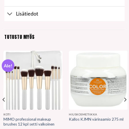
Lisätiedot
TUTUSTU MYÖS
Ale!
KOTI
HIUSKOSMETIIKKA
MIMO professional makeup
Kallos KJMN värinaamio 275 ml
brushes 12 kpl setti valkoinen