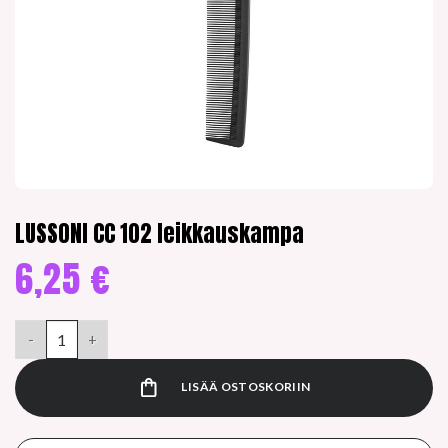
LUSSONI CC 102 leikkauskampa
6,25
€
LUSSONI CC 102 leikkauskampa määrä
LISÄÄ OSTOSKORIIN