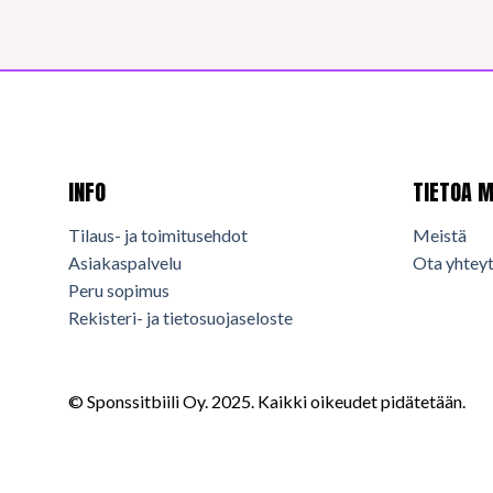
INFO
TIETOA M
Tilaus- ja toimitusehdot
Meistä
Asiakaspalvelu
Ota yhteyt
Peru sopimus
Rekisteri- ja tietosuojaseloste
© Sponssitbiili Oy. 2025. Kaikki oikeudet pidätetään.