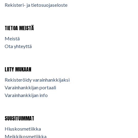
Rekisteri- ja tietosuojaseloste
TIETOA MEISTÄ
Meistä
Ota yhteyttä
LIITY MUKAAN
Rekisteröidy varainhankkijaksi
Varainhankkijan portaali
Varainhankkijan info
SUOSITUIMMAT
Hiuskosmetiikka
Meikkikosmetiikka