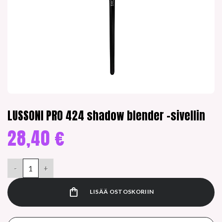
LUSSONI PRO 424 shadow blender -sivellin
28,40
€
LUSSONI PRO 424 shadow blender -sivellin määrä
LISÄÄ OSTOSKORIIN