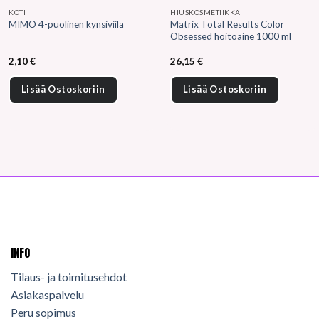
KOTI
HIUSKOSMETIIKKA
Matrix Total Results Color
MIMO 4-puolinen kynsiviila
Obsessed hoitoaine 1000 ml
2,10
€
26,15
€
Lisää Ostoskoriin
Lisää Ostoskoriin
INFO
Tilaus- ja toimitusehdot
Asiakaspalvelu
Peru sopimus