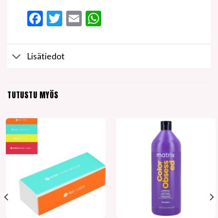
Facebook
Twitter
Email
WhatsApp
Lisätiedot
TUTUSTU MYÖS