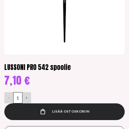
LUSSONI PRO 542 spoolie
7,10
€
LUSSONI PRO 542 spoolie määrä
LISÄÄ OSTOSKORIIN