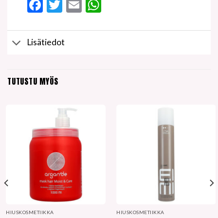
Facebook
Twitter
Email
WhatsApp
Lisätiedot
TUTUSTU MYÖS
HIUSKOSMETIIKKA
HIUSKOSMETIIKKA