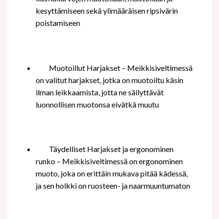
kesyttämiseen sekä ylimääräisen ripsivärin
poistamiseen
Muotoillut Harjakset – Meikkisiveltimessä
on valitut harjakset, jotka on muotoiltu käsin
ilman leikkaamista, jotta ne säilyttävät
luonnollisen muotonsa eivätkä muutu
Täydelliset Harjakset ja ergonominen
runko – Meikkisiveltimessä on ergonominen
muoto, joka on erittäin mukava pitää kädessä,
ja sen holkki on ruosteen- ja naarmuuntumaton