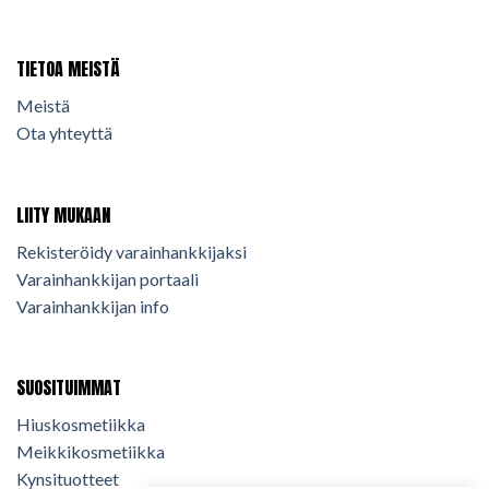
TIETOA MEISTÄ
Meistä
Ota yhteyttä
LIITY MUKAAN
Rekisteröidy varainhankkijaksi
Varainhankkijan portaali
Varainhankkijan info
SUOSITUIMMAT
Hiuskosmetiikka
Meikkikosmetiikka
Kynsituotteet