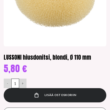
LUSSONI hiusdonitsi, blondi, Ø 110 mm
5,80
€
LUSSONI hiusdonitsi, blondi, Ø 110 mm määrä
LISÄÄ OSTOSKORIIN