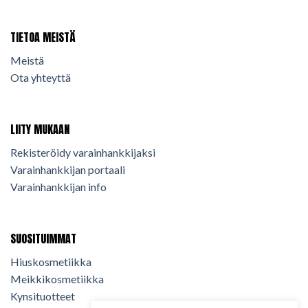
TIETOA MEISTÄ
Meistä
Ota yhteyttä
LIITY MUKAAN
Rekisteröidy varainhankkijaksi
Varainhankkijan portaali
Varainhankkijan info
SUOSITUIMMAT
Hiuskosmetiikka
Meikkikosmetiikka
Kynsituotteet