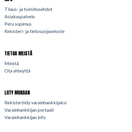
Tilaus- ja toimitusehdot
Asiakaspalvelu
Peru sopimus
Rekisteri- ja tietosuojaseloste
TIETOA MEISTÄ
Meistä
Ota yhteyttä
LIITY MUKAAN
Rekisteröidy varainhankkijaksi
Varainhankkijan portaali
Varainhankkijan info