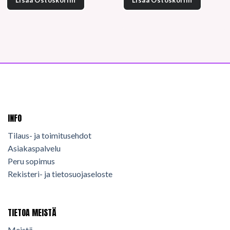
INFO
Tilaus- ja toimitusehdot
Asiakaspalvelu
Peru sopimus
Rekisteri- ja tietosuojaseloste
TIETOA MEISTÄ
Meistä