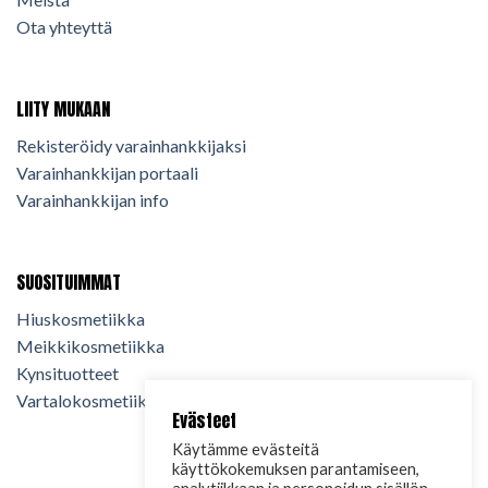
Ota yhteyttä
LIITY MUKAAN
Rekisteröidy varainhankkijaksi
Varainhankkijan portaali
Varainhankkijan info
SUOSITUIMMAT
Hiuskosmetiikka
Meikkikosmetiikka
Kynsituotteet
Vartalokosmetiikka
Evästeet
Käytämme evästeitä
käyttökokemuksen parantamiseen,