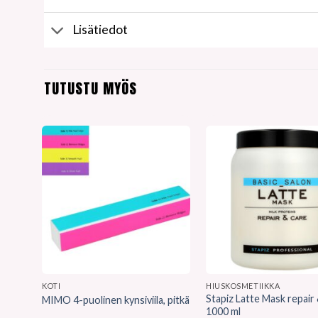
Lisätiedot
TUTUSTU MYÖS
KOTI
HIUSKOSMETIIKKA
Stapiz Latte Mask repair
MIMO 4-puolinen kynsiviila, pitkä
1000 ml