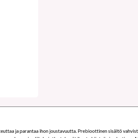
teuttaa ja parantaa ihon joustavuutta. Prebioottinen sisältö vahvis