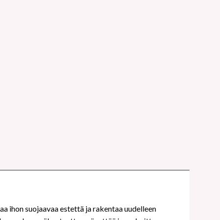
taa ihon suojaavaa estettä ja rakentaa uudelleen