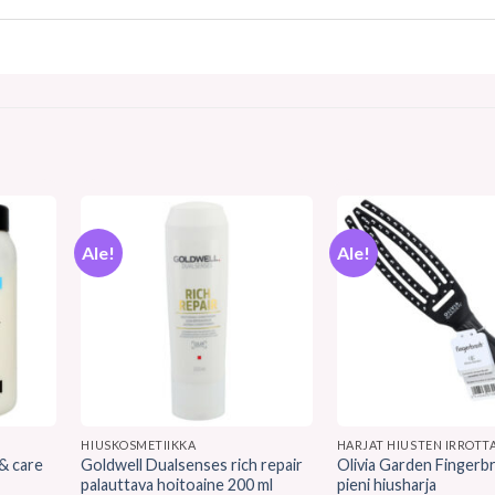
Ale!
Ale!
HIUSKOSMETIIKKA
HARJAT HIUSTEN IRROTT
 & care
Goldwell Dualsenses rich repair
Olivia Garden Fingerb
palauttava hoitoaine 200 ml
pieni hiusharja