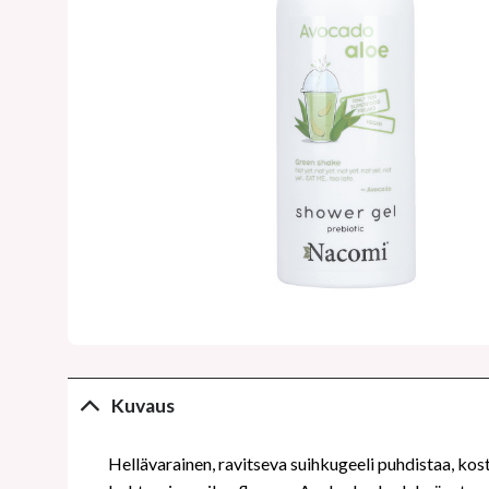
Kuvaus
Hellävarainen, ravitseva suihkugeeli puhdistaa, kos