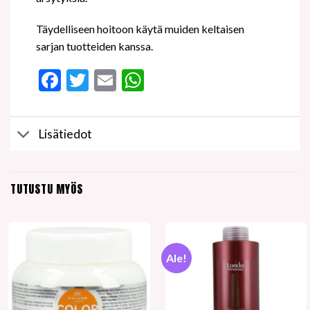
Täydelliseen hoitoon käytä muiden keltaisen
sarjan tuotteiden kanssa.
Facebook
Twitter
Email
WhatsApp
Lisätiedot
TUTUSTU MYÖS
Ale!