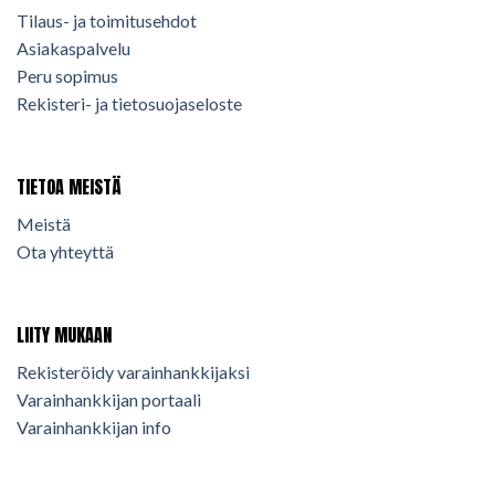
Tilaus- ja toimitusehdot
Asiakaspalvelu
Peru sopimus
Rekisteri- ja tietosuojaseloste
TIETOA MEISTÄ
Meistä
Ota yhteyttä
LIITY MUKAAN
Rekisteröidy varainhankkijaksi
Varainhankkijan portaali
Varainhankkijan info