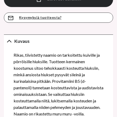
Kysymyksiä tuotteesta?
Kuvaus
Rikas, tiivistetty naamio on tarkoitettu kuiville ja
pörröisille hiuksille. Tuotteen kermainen
koostumus sitoo tehokkaasti kosteutta hiuksiin,
minkä ansiosta hiukset pysyvät sileinä ja
kurinalaisina pitkään. Provitamiini B5 (d-
pantenoli) tunnetaan kosteuttavista ja uudistavista
ominaisuuksistaan. Se vaikuttaa hiuksiin
kosteuttamalla niitä,
lukitsemalla kosteuden ja
palauttamalla niiden pehmeyden ja joustavuuden
.
Naamio on rikastettu muru muru -voilla
.