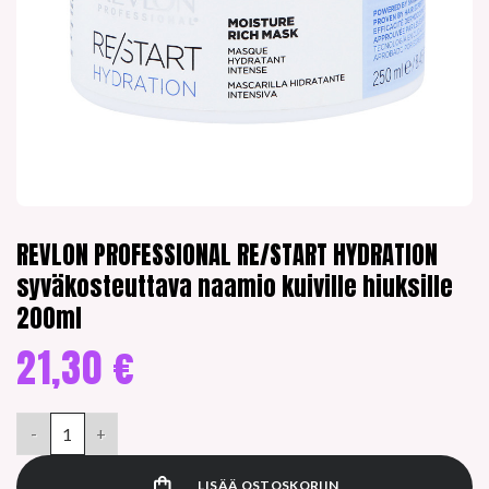
REVLON PROFESSIONAL RE/START HYDRATION
syväkosteuttava naamio kuiville hiuksille
200ml
21,30
€
REVLON PROFESSIONAL RE/START HYDRATION syväkosteuttava n
LISÄÄ OSTOSKORIIN