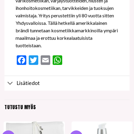
värikosmetiikan, värjäystuotteiden, hiusten ja
ihonhoitokosmetiikan, tarvikkeiden ja tuoksujen
valmistaja. Yritys perustettiin yli 80 vuotta sitten
Yhdysvalloissa. Tällä hetkellä amerikkalainen
brändi tunnetaan kosmetiikkamarkkinoilla ympäri
maailmaa ja erottuu korkealaatuisista
tuotteistaan.
Facebook
Twitter
Email
WhatsApp
Lisätiedot
TUTUSTU MYÖS