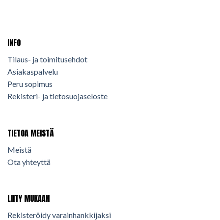
INFO
Tilaus- ja toimitusehdot
Asiakaspalvelu
Peru sopimus
Rekisteri- ja tietosuojaseloste
TIETOA MEISTÄ
Meistä
Ota yhteyttä
LIITY MUKAAN
Rekisteröidy varainhankkijaksi