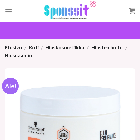
Skip
to
content
Etusivu
/
Koti
/
Hiuskosmetiikka
/
Hiusten hoito
/
Hiusnaamio
Ale!