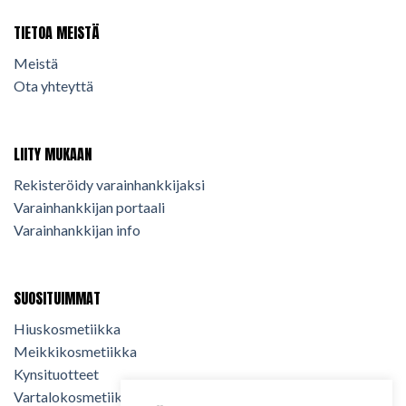
TIETOA MEISTÄ
Meistä
Ota yhteyttä
LIITY MUKAAN
Rekisteröidy varainhankkijaksi
Varainhankkijan portaali
Varainhankkijan info
SUOSITUIMMAT
Hiuskosmetiikka
Meikkikosmetiikka
Kynsituotteet
Vartalokosmetiikka