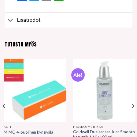
Lisätiedot
TUTUSTU MYÖS
Ale!
KOTI
HIUSKOSMETIIKKA
Goldwell Dualsenses Just Smooth
MIMO 4-puolinen kynsiviila