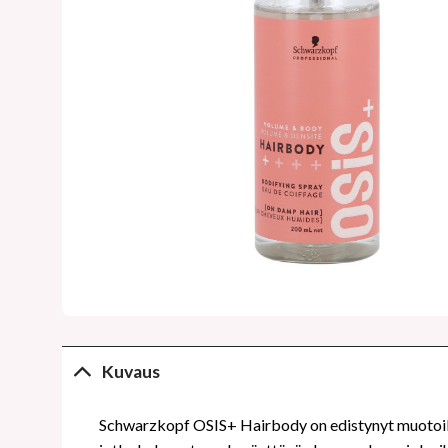
Kuvaus
Schwarzkopf OSIS+ Hairbody on edistynyt muotoilusu