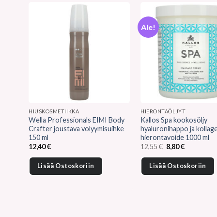
Ale!
HIUSKOSMETIIKKA
HIERONTAÖLJYT
Wella Professionals EIMI Body
Kallos Spa kookosöljy
Crafter joustava volyymisuihke
hyaluronihappo ja kollag
150 ml
hierontavoide 1000 ml
Alkuperäinen
Nykyinen
12,40
€
12,55
€
8,80
€
hinta
hinta
oli:
on:
Lisää Ostoskoriin
Lisää Ostoskoriin
12,55 €.
8,80 €.