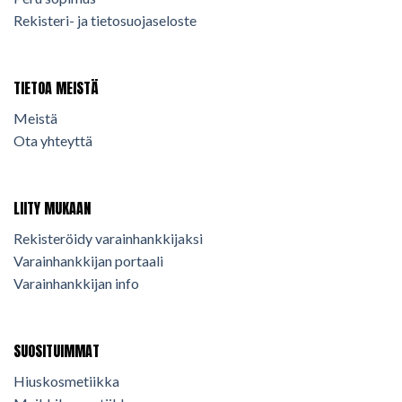
Rekisteri- ja tietosuojaseloste
TIETOA MEISTÄ
Meistä
Ota yhteyttä
LIITY MUKAAN
Rekisteröidy varainhankkijaksi
Varainhankkijan portaali
Varainhankkijan info
SUOSITUIMMAT
Hiuskosmetiikka