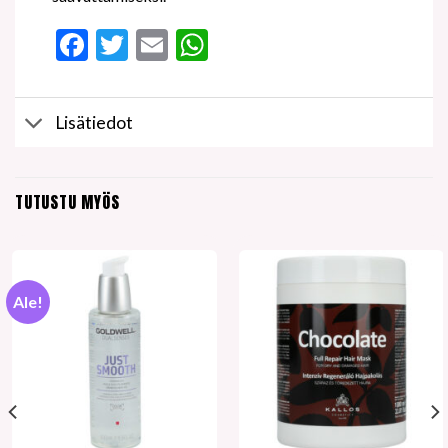
Facebook
Twitter
Email
WhatsApp
Lisätiedot
TUTUSTU MYÖS
Ale!