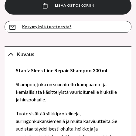
LISÄÄ OSTOSKORIIN
Kysymyksiä tuotteesta?
Kuvaus
Stapiz Sleek Line Repair Shampoo 300 ml
Shampoo, joka on suunniteltu kampaamo- ja
kemiallisista käsittelyistä vaurioituneille hiuksille
ja hiuspohjalle.
Tuote sisältää silkkiproteiineja,
auringonkukansiemeniä ja muita kasviuutteita. Se
uudistaa täydellisesti ohuita, heikkoja ja