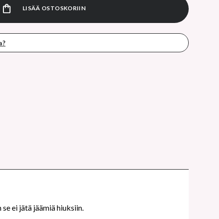
LISÄÄ OSTOSKORIIN
a?
se ei jätä jäämiä hiuksiin.