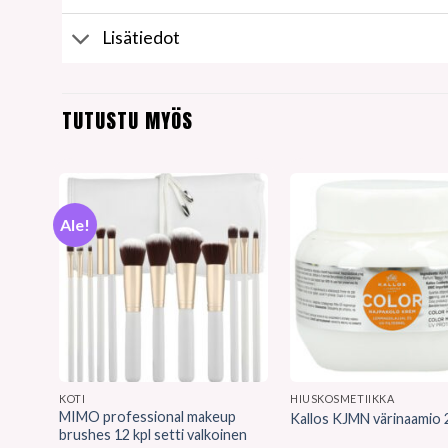
Lisätiedot
TUTUSTU MYÖS
Ale!
KOTI
HIUSKOSMETIIKKA
MIMO professional makeup
Kallos KJMN värinaamio 
brushes 12 kpl setti valkoinen