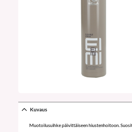
Kuvaus
Muotoilusuihke päivittäiseen hiustenhoitoon. Suositella