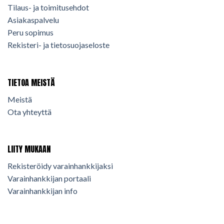
Tilaus- ja toimitusehdot
Asiakaspalvelu
Peru sopimus
Rekisteri- ja tietosuojaseloste
TIETOA MEISTÄ
Meistä
Ota yhteyttä
LIITY MUKAAN
Rekisteröidy varainhankkijaksi
Varainhankkijan portaali
Varainhankkijan info