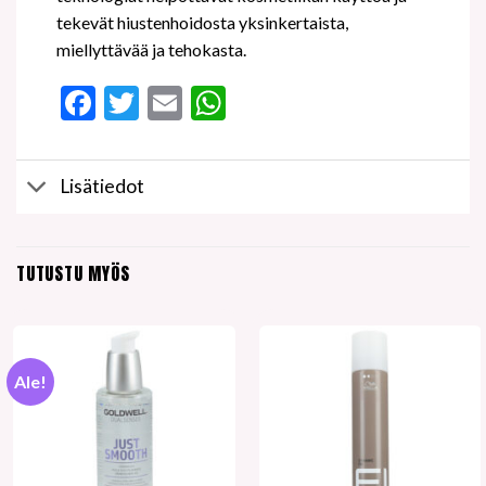
tekevät hiustenhoidosta yksinkertaista,
miellyttävää ja tehokasta.
Facebook
Twitter
Email
WhatsApp
Lisätiedot
TUTUSTU MYÖS
Ale!