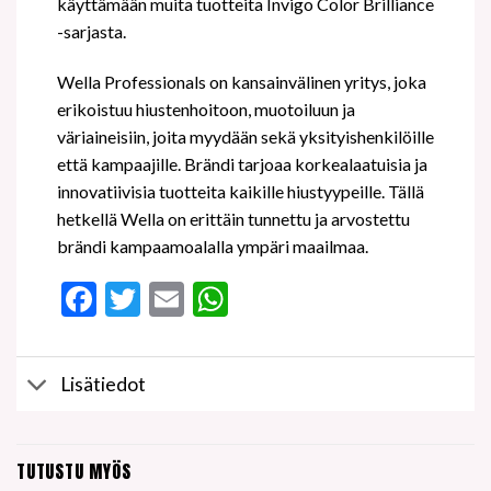
käyttämään muita tuotteita Invigo Color Brilliance
-sarjasta.
Wella Professionals on kansainvälinen yritys, joka
erikoistuu hiustenhoitoon, muotoiluun ja
väriaineisiin, joita myydään sekä yksityishenkilöille
että kampaajille. Brändi tarjoaa korkealaatuisia ja
innovatiivisia tuotteita kaikille hiustyypeille. Tällä
hetkellä Wella on erittäin tunnettu ja arvostettu
brändi kampaamoalalla ympäri maailmaa.
Facebook
Twitter
Email
WhatsApp
Lisätiedot
TUTUSTU MYÖS