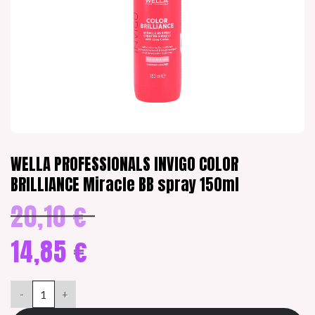
WELLA PROFESSIONALS INVIGO COLOR
BRILLIANCE Miracle BB spray 150ml
20,10
€
Alkuperäinen
hinta
oli:
14,85
€
20,10 €.
Nykyinen
hinta
WELLA PROFESSIONALS INVIGO COLOR BRILLIANCE Miracle BB 
on:
14,85 €.