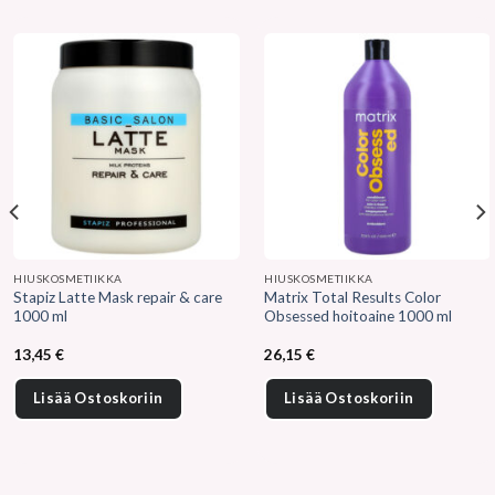
HIUSKOSMETIIKKA
HIUSKOSMETIIKKA
Stapiz Latte Mask repair & care
Matrix Total Results Color
1000 ml
Obsessed hoitoaine 1000 ml
13,45
€
26,15
€
Lisää Ostoskoriin
Lisää Ostoskoriin