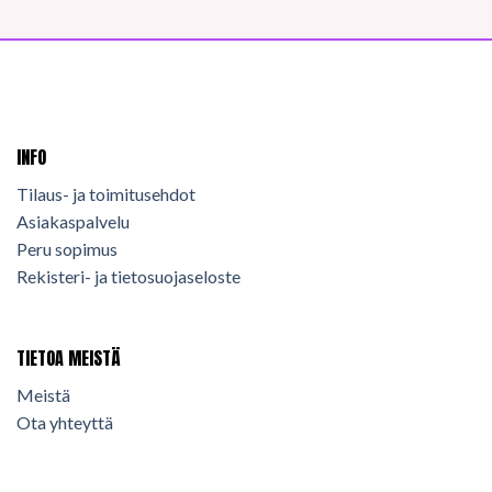
INFO
Tilaus- ja toimitusehdot
Asiakaspalvelu
Peru sopimus
Rekisteri- ja tietosuojaseloste
TIETOA MEISTÄ
Meistä
Ota yhteyttä