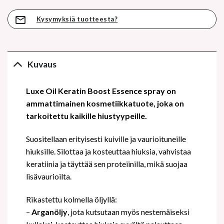
Kysymyksiä tuotteesta?
Kuvaus
Luxe Oil Keratin Boost Essence spray on
ammattimainen kosmetiikkatuote, joka on
tarkoitettu kaikille hiustyypeille.
Suositellaan erityisesti kuiville ja vaurioituneille
hiuksille. Silottaa ja kosteuttaa hiuksia, vahvistaa
keratiinia ja täyttää sen proteiinilla, mikä suojaa
lisävaurioilta.
Rikastettu kolmella öljyllä:
–
Arganöljy
, jota kutsutaan myös nestemäiseksi