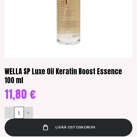
WELLA SP Luxe Oil Keratin Boost Essence
100 ml
11,80
€
WELLA SP Luxe Oil Keratin Boost Essence 100 ml määrä
LISÄÄ OSTOSKORIIN