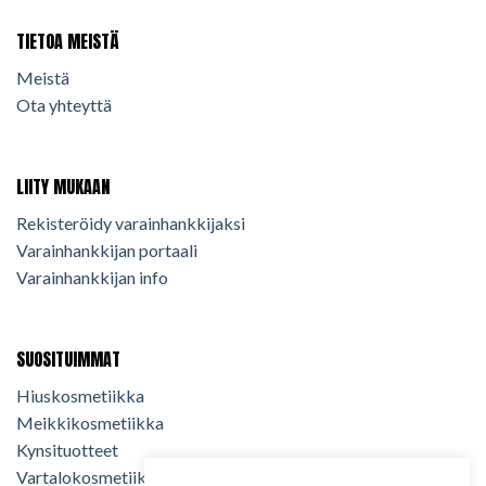
TIETOA MEISTÄ
Meistä
Ota yhteyttä
LIITY MUKAAN
Rekisteröidy varainhankkijaksi
Varainhankkijan portaali
Varainhankkijan info
SUOSITUIMMAT
Hiuskosmetiikka
Meikkikosmetiikka
Kynsituotteet
Vartalokosmetiikka