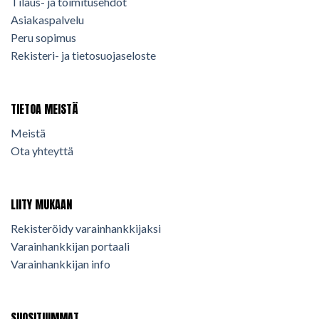
Tilaus- ja toimitusehdot
Asiakaspalvelu
Peru sopimus
Rekisteri- ja tietosuojaseloste
TIETOA MEISTÄ
Meistä
Ota yhteyttä
LIITY MUKAAN
Rekisteröidy varainhankkijaksi
Varainhankkijan portaali
Varainhankkijan info
SUOSITUIMMAT