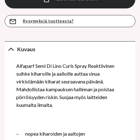
Kysymyksiä tuotteesta?
Kuvaus
Alfaparf Semi Di Lino Curls Spray Reaktiivinen
suihke kiharoille ja aalloille auttaa sinua
virkistämään kiharat seuraavana päivänä.
Mahdollistaa kampauksen hallinnan ja poistaa
pörröisyyden riskin. Suojaa myös laitteiden
kuumalta ilmalta.
–
nopea kiharoiden ja aaltojen