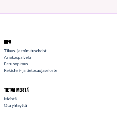
INFO
Tilaus- ja toimitusehdot
Asiakaspalvelu
Peru sopimus
Rekisteri- ja tietosuojaseloste
TIETOA MEISTÄ
Meistä
Ota yhteyttä