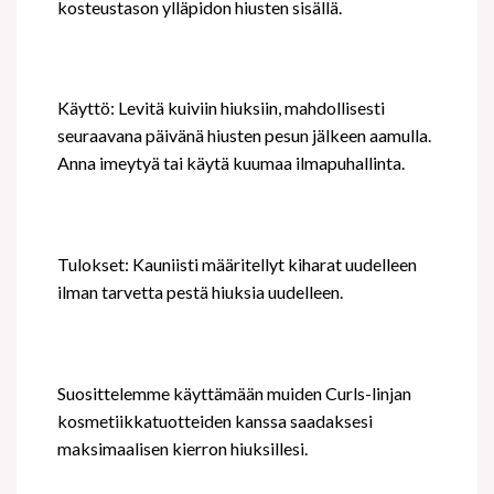
kosteustason ylläpidon hiusten sisällä.
Käyttö: Levitä kuiviin hiuksiin, mahdollisesti
seuraavana päivänä hiusten pesun jälkeen aamulla.
Anna imeytyä tai käytä kuumaa ilmapuhallinta.
Tulokset: Kauniisti määritellyt kiharat uudelleen
ilman tarvetta pestä hiuksia uudelleen.
Suosittelemme käyttämään muiden Curls-linjan
kosmetiikkatuotteiden kanssa saadaksesi
maksimaalisen kierron hiuksillesi.