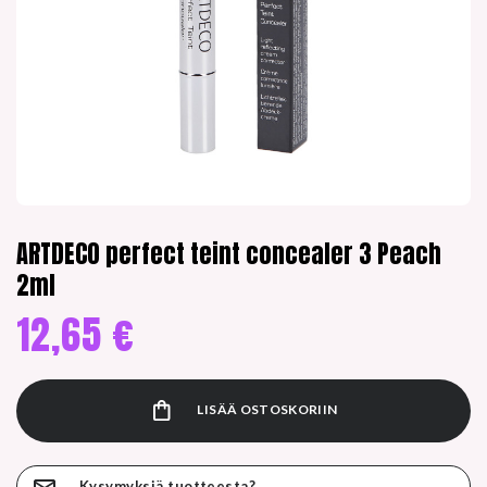
ARTDECO perfect teint concealer 3 Peach
2ml
12,65
€
LISÄÄ OSTOSKORIIN
Kysymyksiä tuotteesta?