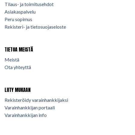
Tilaus- ja toimitusehdot
Asiakaspalvelu
Peru sopimus
Rekisteri- ja tietosuojaseloste
TIETOA MEISTÄ
Meistä
Ota yhteyttä
LIITY MUKAAN
Rekisteröidy varainhankkijaksi
Varainhankkijan portaali
Varainhankkijan info