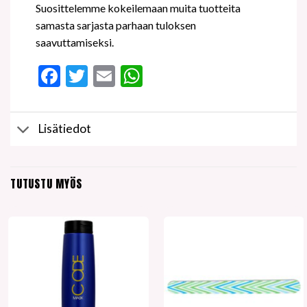
Suosittelemme kokeilemaan muita tuotteita
samasta sarjasta parhaan tuloksen
saavuttamiseksi.
Facebook
Twitter
Email
WhatsApp
Lisätiedot
TUTUSTU MYÖS