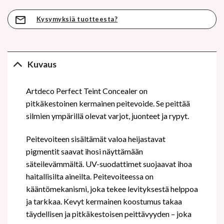
Kysymyksiä tuotteesta?
Kuvaus
Artdeco Perfect Teint Concealer on
pitkäkestoinen kermainen peitevoide. Se peittää
silmien ympärillä olevat varjot, juonteet ja rypyt.
Peitevoiteen sisältämät valoa heijastavat
pigmentit saavat ihosi näyttämään
säteilevämmältä. UV-suodattimet suojaavat ihoa
haitallisilta aineilta. Peitevoiteessa on
kääntömekanismi, joka tekee levityksestä helppoa
ja tarkkaa. Kevyt kermainen koostumus takaa
täydellisen ja pitkäkestoisen peittävyyden – joka