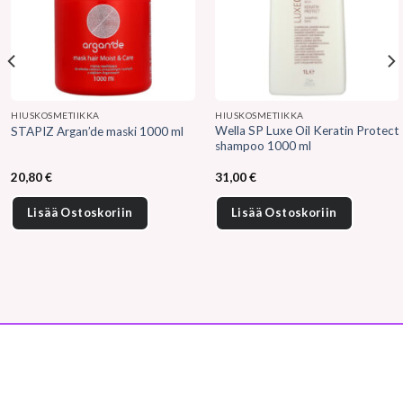
HIUSKOSMETIIKKA
HIUSKOSMETIIKKA
Wella SP Luxe Oil Keratin Protect
STAPIZ Argan’de maski 1000 ml
shampoo 1000 ml
20,80
€
31,00
€
Lisää Ostoskoriin
Lisää Ostoskoriin