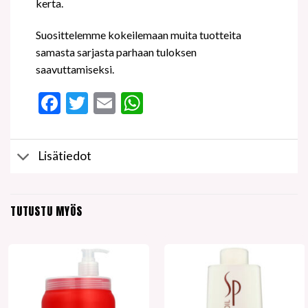
kerta.
Suosittelemme kokeilemaan muita tuotteita
samasta sarjasta parhaan tuloksen
saavuttamiseksi.
Facebook
Twitter
Email
WhatsApp
Lisätiedot
TUTUSTU MYÖS