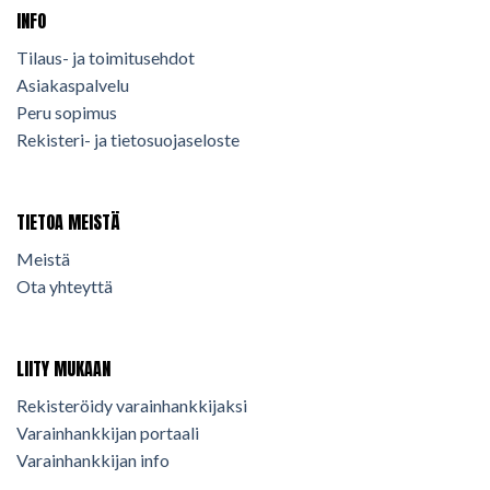
INFO
Tilaus- ja toimitusehdot
Asiakaspalvelu
Peru sopimus
Rekisteri- ja tietosuojaseloste
TIETOA MEISTÄ
Meistä
Ota yhteyttä
LIITY MUKAAN
Rekisteröidy varainhankkijaksi
Varainhankkijan portaali
Varainhankkijan info