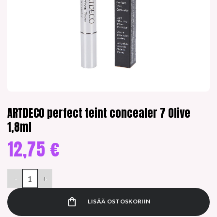
ARTDECO perfect teint concealer 7 Olive
1,8ml
12,75
€
ARTDECO perfect teint concealer 7 Olive 1,8ml määrä
LISÄÄ OSTOSKORIIN