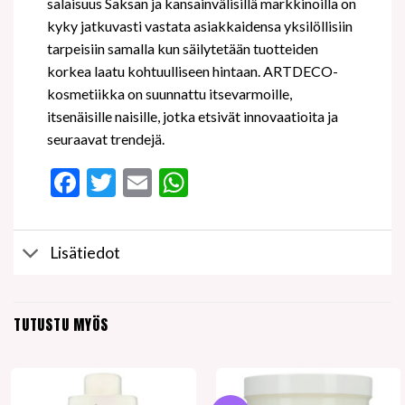
salaisuus Saksan ja kansainvälisillä markkinoilla on
kyky jatkuvasti vastata asiakkaidensa yksilöllisiin
tarpeisiin samalla kun säilytetään tuotteiden
korkea laatu kohtuulliseen hintaan. ARTDECO-
kosmetiikka on suunnattu itsevarmoille,
itsenäisille naisille, jotka etsivät innovaatioita ja
seuraavat trendejä.
Facebook
Twitter
Email
WhatsApp
Lisätiedot
TUTUSTU MYÖS