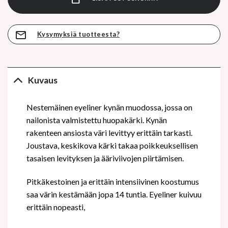
Kysymyksiä tuotteesta?
Kuvaus
Nestemäinen eyeliner kynän muodossa, jossa on
nailonista valmistettu huopakärki. Kynän
rakenteen ansiosta väri levittyy erittäin tarkasti.
Joustava, keskikova kärki takaa poikkeuksellisen
tasaisen levityksen ja ääriviivojen piirtämisen.
Pitkäkestoinen ja erittäin intensiivinen koostumus
saa värin kestämään jopa 14 tuntia. Eyeliner kuivuu
erittäin nopeasti,