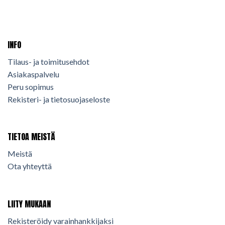
INFO
Tilaus- ja toimitusehdot
Asiakaspalvelu
Peru sopimus
Rekisteri- ja tietosuojaseloste
TIETOA MEISTÄ
Meistä
Ota yhteyttä
LIITY MUKAAN
Rekisteröidy varainhankkijaksi