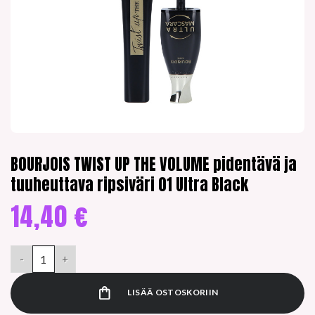
BOURJOIS TWIST UP THE VOLUME pidentävä ja
tuuheuttava ripsiväri 01 Ultra Black
14,40
€
BOURJOIS TWIST UP THE VOLUME pidentävä ja tuuheuttava rips
LISÄÄ OSTOSKORIIN