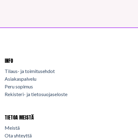
INFO
Tilaus- ja toimitusehdot
Asiakaspalvelu
Peru sopimus
Rekisteri- ja tietosuojaseloste
TIETOA MEISTÄ
Meistä
Ota yhteyttä