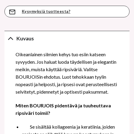
Kysymyksiä tuotteesta?
Kuvaus
Oikeanlainen silmien kehys tuo esiin katseen
syvyyden. Jos haluat luoda täydellisen ja elegantin
meikin, muista käyttää ripsiväriä. Valitse
BOURJOISin ehdotus. Luot tehokkaan tyylin
nopeasti ja helposti, ja ripsesi ovat perusteellisesti
selvitetyt, pidennetyt ja optisesti paksummat.
Miten BOURJOIS pidentävä ja tuuheuttava
ripsiväri toimii?
Se sisältää kollageenia ja keratiinia, joiden