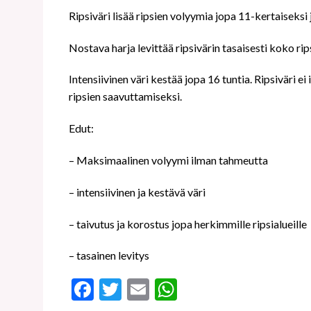
Ripsiväri lisää ripsien volyymia jopa 11-kertaiseksi 
Nostava harja levittää ripsivärin tasaisesti koko ri
Intensiivinen väri kestää jopa 16 tuntia. Ripsiväri
ripsien saavuttamiseksi.
Edut:
– Maksimaalinen volyymi ilman tahmeutta
– intensiivinen ja kestävä väri
– taivutus ja korostus jopa herkimmille ripsialueille
– tasainen levitys
Facebook
Twitter
Email
WhatsApp