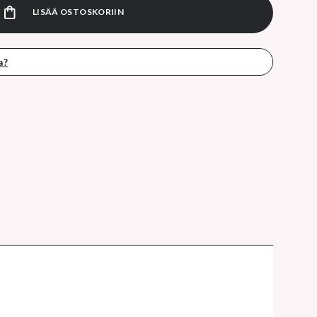
LISÄÄ OSTOSKORIIN
a?